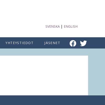
|
SVENSKA
ENGLISH
YHTEYSTIEDOT
JÄSENET