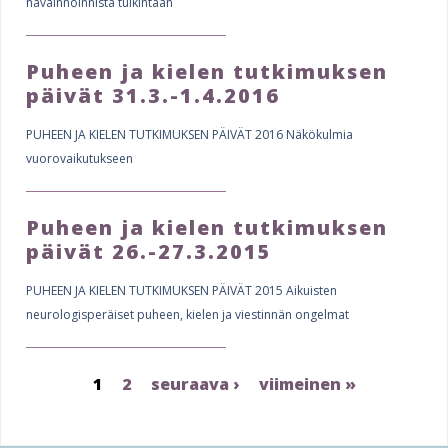
havainnoinnista tulkintaan
Puheen ja kielen tutkimuksen
päivät 31.3.-1.4.2016
PUHEEN JA KIELEN TUTKIMUKSEN PÄIVÄT 2016 Näkökulmia
vuorovaikutukseen
Puheen ja kielen tutkimuksen
päivät 26.-27.3.2015
PUHEEN JA KIELEN TUTKIMUKSEN PÄIVÄT 2015 Aikuisten
neurologisperäiset puheen, kielen ja viestinnän ongelmat
1
2
seuraava ›
viimeinen »