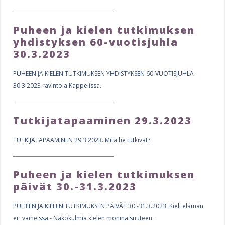
Puheen ja kielen tutkimuksen
yhdistyksen 60-vuotisjuhla
30.3.2023
PUHEEN JA KIELEN TUTKIMUKSEN YHDISTYKSEN 60-VUOTISJUHLA
30.3.2023 ravintola Kappelissa.
Tutkijatapaaminen 29.3.2023
TUTKIJATAPAAMINEN 29.3.2023. Mitä he tutkivat?
Puheen ja kielen tutkimuksen
päivät 30.-31.3.2023
PUHEEN JA KIELEN TUTKIMUKSEN PÄIVÄT 30.-31.3.2023. Kieli elämän
eri vaiheissa - Näkökulmia kielen moninaisuuteen.