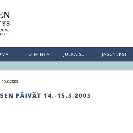
UMAT
TOIMINTA
JULKAISUT
JÄSENEKSI
.-15.3.2003
EN PÄIVÄT 14.-15.3.2003