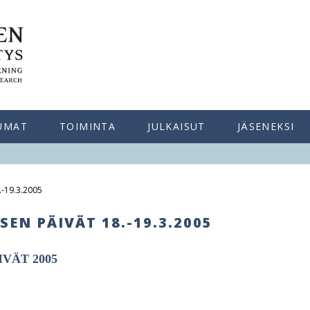
UMAT
TOIMINTA
JULKAISUT
JÄSENEKSI
.-19.3.2005
EN PÄIVÄT 18.-19.3.2005
VÄT 2005