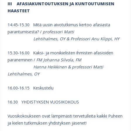
III AFASIAKUNTOUTUKSEN JA KUNTOUTUMISEN
HAASTEET
14.45-15.30 Mitä uusin aivotutkimus kertoo afasiasta
parantumisesta? /
professori Matti
Lehtihalmes, OY & Professori Anu Klippi, HY
15.30-16.00 Kaksi- ja monikielisten ihmisten afasioiden
paraneminen /
FM Johanna Silvola, FM
Hanna Heikkinen & professori Matti
Lehtihalmes, OY
16.00-16.15 Keskustelu
16.30 YHDISTYKSEN VUOSIKOKOUS
Vuosikokoukseen ovat lämpimästi tervetulleita kaikki Puheen
ja kielen tutkimuksen yhdistyksen jäsenet!