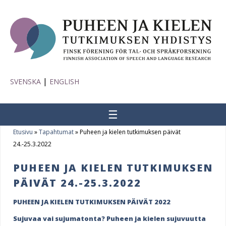
|
SVENSKA
ENGLISH
☰
Etusivu
»
Tapahtumat
»
Puheen ja kielen tutkimuksen päivät
Y
24.-25.3.2022
o
PUHEEN JA KIELEN TUTKIMUKSEN
u
PÄIVÄT 24.-25.3.2022
a
PUHEEN JA KIELEN TUTKIMUKSEN PÄIVÄT 2022
r
Sujuvaa vai sujumatonta? Puheen ja kielen sujuvuutta