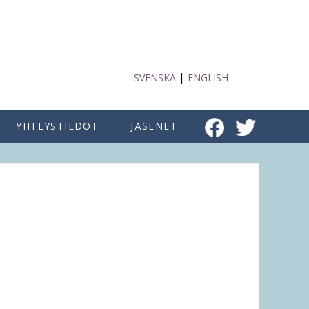
|
SVENSKA
ENGLISH
YHTEYSTIEDOT
JÄSENET