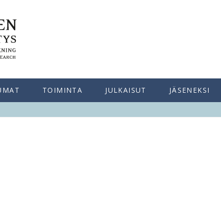
UMAT
TOIMINTA
JULKAISUT
JÄSENEKSI