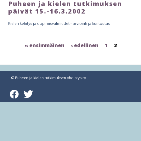
Puheen ja kielen tutkimuksen
päivät 15.-16.3.2002
Kielen kehitys ja oppimisvalmiudet - arviointi ja kuntoutus
« ensimmäinen
‹ edellinen
1
2
© Puheen ja kielen tutkimuksen yhdistys ry