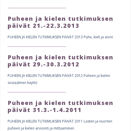
e
e
h
Puheen ja kielen tutkimuksen
s
e
päivät 21.-22.3.2013
r
PUHEEN JA KIELEN TUTKIMUKSEN PÄIVÄT 2013 Puhe, kieli ja aivot
e
Puheen ja kielen tutkimuksen
päivät 29.-30.3.2012
PUHEEN JA KIELEN TUTKIMUKSEN PÄIVÄT 2012 Puheen ja kielen
sosiaalinen käyttö
Puheen ja kielen tutkimuksen
päivät 31.3.-1.4.2011
PUHEEN JA KIELEN TUTKIMUKSEN PÄIVÄT 2011 Lasten ja nuorten
puheen ja kielen arviointi ja mittaaminen