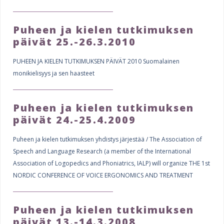
Puheen ja kielen tutkimuksen
päivät 25.-26.3.2010
PUHEEN JA KIELEN TUTKIMUKSEN PÄIVÄT 2010 Suomalainen
monikielisyys ja sen haasteet
Puheen ja kielen tutkimuksen
päivät 24.-25.4.2009
Puheen ja kielen tutkimuksen yhdistys järjestää / The Association of
Speech and Language Research (a member of the International
Association of Logopedics and Phoniatrics, IALP) will organize THE 1st
NORDIC CONFERENCE OF VOICE ERGONOMICS AND TREATMENT
Puheen ja kielen tutkimuksen
päivät 13.-14.3.2008